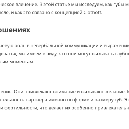
еское влечение. В этой статье мы исследуем, как губы м
ле, и как это связано с концепцией Clothoff.
ношениях
лючевую роль в невербальной коммуникации и выражении
девать», мы имеем в виду, что они могут вызывать глуб
мным моментам.
чения. Они привлекают внимание и вызывают желание. 
тельность партнера именно по форме и размеру губ. Эт
е и фертильности, что делает их особенно привлекатель