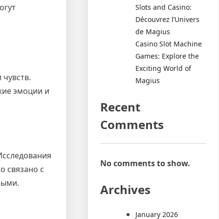
огут
Slots and Casino:
Découvrez l’Univers
de Magius
Casino Slot Machine
Games: Explore the
Exciting World of
 чувств.
Magius
окие эмоции и
Recent
Comments
Исследования
No comments to show.
о связано с
ными.
Archives
January 2026