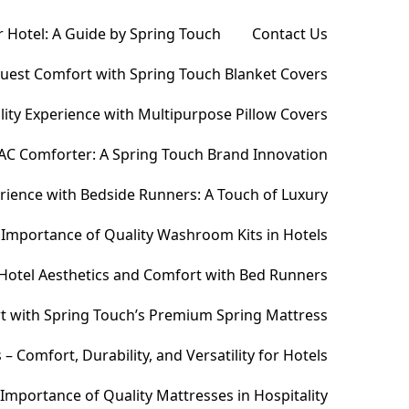
 Hotel: A Guide by Spring Touch
Contact Us
Guest Comfort with Spring Touch Blanket Covers
ity Experience with Multipurpose Pillow Covers
AC Comforter: A Spring Touch Brand Innovation
ience with Bedside Runners: A Touch of Luxury
Importance of Quality Washroom Kits in Hotels
Hotel Aesthetics and Comfort with Bed Runners
t with Spring Touch’s Premium Spring Mattress
Comfort, Durability, and Versatility for Hotels
Importance of Quality Mattresses in Hospitality