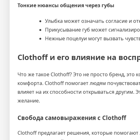
Тонкие нюансы общения через губы
Улыбка может означать согласие и от
Прикусывание губ может сигнализиро
Нежные поцелуи могут вызвать чувств
Clothoff и его влияние на вос
Что же такое Clothoff? Это не просто бренд, эт
комфорта. Clothoff помогает людям почувствоват
влияет на их способности открываться другим. Э
желание.
Свобода самовыражения с Clothoff
Clothoff предлагает решения, которые помогают