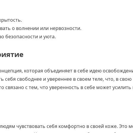
крытость.
вать о волнении или нервозности.
о безопасности и уюта.
приятие
о концепция, которая объединяет в себе идею освобожден
ь себя свободнее и увереннее в своем теле, что, в свою
то связано с тем, что уверенность в себе может усилить
 людям чувствовать себя комфортно в своей коже. Это 