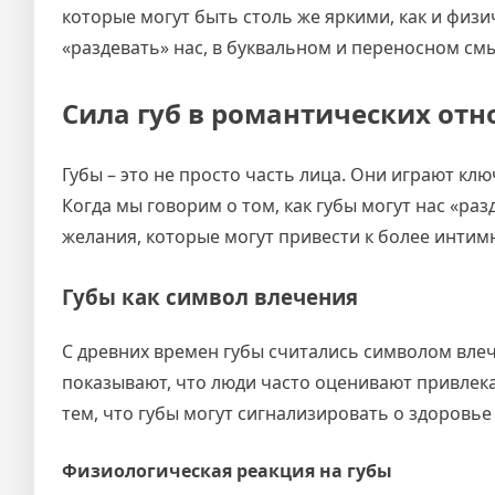
которые могут быть столь же яркими, как и физич
«раздевать» нас, в буквальном и переносном смыс
Сила губ в романтических от
Губы – это не просто часть лица. Они играют к
Когда мы говорим о том, как губы могут нас «раз
желания, которые могут привести к более инти
Губы как символ влечения
С древних времен губы считались символом вле
показывают, что люди часто оценивают привлека
тем, что губы могут сигнализировать о здоровь
Физиологическая реакция на губы