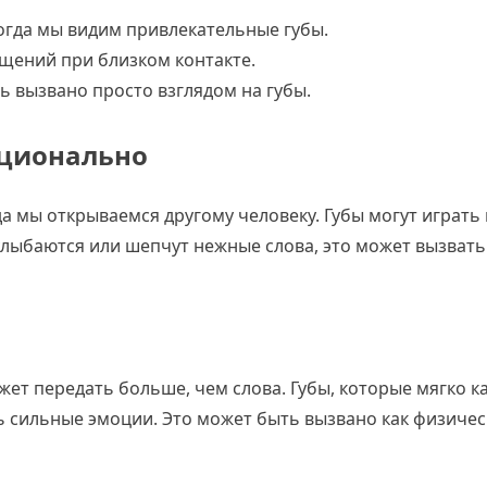
огда мы видим привлекательные губы.
щений при близком контакте.
ь вызвано просто взглядом на губы.
оционально
да мы открываемся другому человеку. Губы могут играть
улыбаются или шепчут нежные слова, это может вызвать 
ет передать больше, чем слова. Губы, которые мягко к
ть сильные эмоции. Это может быть вызвано как физиче