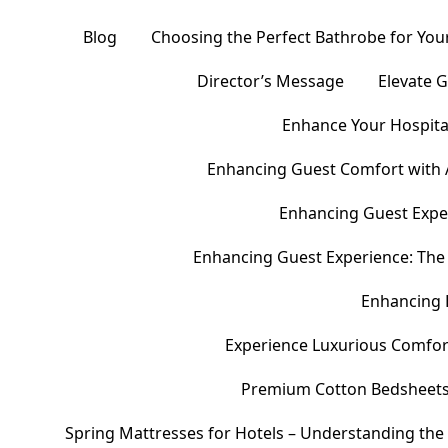
Blog
Choosing the Perfect Bathrobe for Your
Director’s Message
Elevate 
Enhance Your Hospital
Enhancing Guest Comfort with 
Enhancing Guest Exper
Enhancing Guest Experience: The 
Enhancing 
Experience Luxurious Comfor
Premium Cotton Bedsheets – 
Spring Mattresses for Hotels – Understanding the 