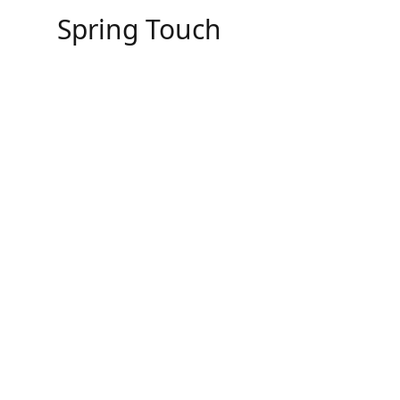
Skip
Spring Touch
to
content