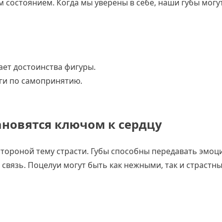
м состоянием. Когда мы уверены в себе, наши губы могу
ает достоинства фигуры.
ги по самопринятию.
тановятся ключом к сердцу
стороной тему страсти. Губы способны передавать эмоц
 связь. Поцелуи могут быть как нежными, так и страстн