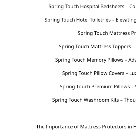
Spring Touch Hospital Bedsheets – Com
Spring Touch Hotel Toiletries – Elevati
Spring Touch Mattress Pr
Spring Touch Mattress Toppers 
Spring Touch Memory Pillows – Adv
Spring Touch Pillow Covers – Lu
Spring Touch Premium Pillows – S
Spring Touch Washroom Kits – Thoug
The Importance of Mattress Protectors in H