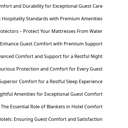
fort and Durability for Exceptional Guest Care
ng Hospitality Standards with Premium Amenities
otectors – Protect Your Mattresses From Water
– Enhance Guest Comfort with Premium Support
anced Comfort and Support for a Restful Night
xurious Protection and Comfort for Every Guest
uperior Comfort for a Restful Sleep Experience
htful Amenities for Exceptional Guest Comfort
The Essential Role of Blankets in Hotel Comfort
otels: Ensuring Guest Comfort and Satisfaction