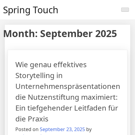
Skip
Spring Touch
to
content
Month:
September 2025
Wie genau effektives
Storytelling in
Unternehmenspräsentationen
die Nutzenstiftung maximiert:
Ein tiefgehender Leitfaden für
die Praxis
Posted on
September 23, 2025
by