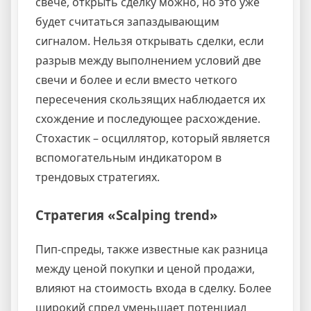
свече, открыть сделку можно, но это уже
будет считаться запаздывающим
сигналом. Нельзя открывать сделки, если
разрыв между выполнением условий две
свечи и более и если вместо четкого
пересечения скользящих наблюдается их
схождение и последующее расхождение.
Стохастик – осциллятор, который является
вспомогательным индикатором в
трендовых стратегиях.
Стратегия «Scalping trend»
Пип-спреды, также известные как разница
между ценой покупки и ценой продажи,
влияют на стоимость входа в сделку. Более
широкий спред уменьшает потенциал