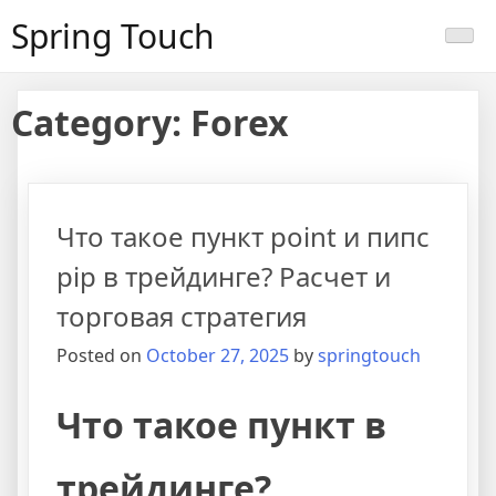
Skip
Spring Touch
to
content
Category:
Forex
Что такое пункт point и пипс
pip в трейдинге? Расчет и
торговая стратегия
Posted on
October 27, 2025
by
springtouch
Что такое пункт в
трейдинге?