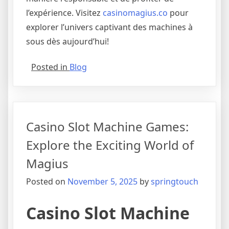
l’expérience. Visitez
casinomagius.co
pour
explorer l’univers captivant des machines à
sous dès aujourd’hui!
Posted in
Blog
Casino Slot Machine Games:
Explore the Exciting World of
Magius
Posted on
November 5, 2025
by
springtouch
Casino Slot Machine