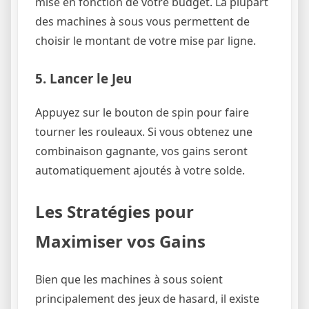
mise en fonction de votre budget. La plupart
des machines à sous vous permettent de
choisir le montant de votre mise par ligne.
5. Lancer le Jeu
Appuyez sur le bouton de spin pour faire
tourner les rouleaux. Si vous obtenez une
combinaison gagnante, vos gains seront
automatiquement ajoutés à votre solde.
Les Stratégies pour
Maximiser vos Gains
Bien que les machines à sous soient
principalement des jeux de hasard, il existe