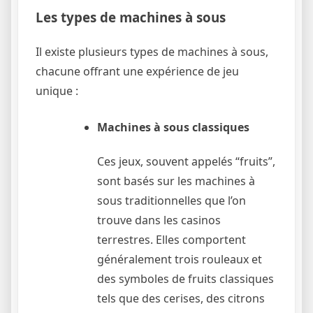
Les types de machines à sous
Il existe plusieurs types de machines à sous,
chacune offrant une expérience de jeu
unique :
Machines à sous classiques
Ces jeux, souvent appelés “fruits”,
sont basés sur les machines à
sous traditionnelles que l’on
trouve dans les casinos
terrestres. Elles comportent
généralement trois rouleaux et
des symboles de fruits classiques
tels que des cerises, des citrons