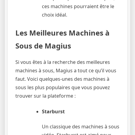
ces machines pourraient être le
choix idéal.
Les Meilleures Machines à
Sous de Magius
Si vous êtes à la recherche des meilleures
machines à sous, Magius a tout ce qu’il vous
faut. Voici quelques-unes des machines à
sous les plus populaires que vous pouvez
trouver sur la plateforme :
Starburst
Un classique des machines à sous
vidéo, Starburst est aimé pour