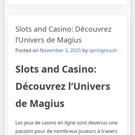
Slots and Casino: Découvrez
l’Univers de Magius
Posted on
November 5, 2025
by
springtouch
Slots and Casino:
Découvrez l’Univers
de Magius
Les jeux de casino en ligne sont devenus une
passion pour de nombreux joueurs à travers