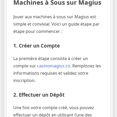
Machines à Sous sur Magius
Jouer aux machines à sous sur Magius est
simple et convivial. Voici un guide étape par
étape pour commencer :
1. Créer un Compte
La première étape consiste à créer un
compte sur
casinomagius.co
. Remplissez les
informations requises et validez votre
inscription.
2. Effectuer un Dépôt
Une fois votre compte créé, vous pouvez
effectuer un dépôt en utilisant l’une des