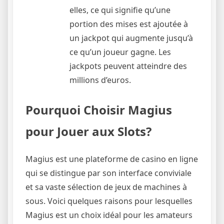
elles, ce qui signifie qu’une
portion des mises est ajoutée à
un jackpot qui augmente jusqu’à
ce qu’un joueur gagne. Les
jackpots peuvent atteindre des
millions d’euros.
Pourquoi Choisir Magius
pour Jouer aux Slots?
Magius est une plateforme de casino en ligne
qui se distingue par son interface conviviale
et sa vaste sélection de jeux de machines à
sous. Voici quelques raisons pour lesquelles
Magius est un choix idéal pour les amateurs