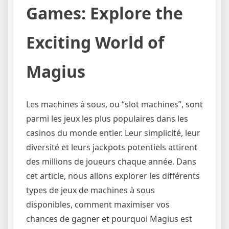
Games: Explore the
Exciting World of
Magius
Les machines à sous, ou “slot machines”, sont
parmi les jeux les plus populaires dans les
casinos du monde entier. Leur simplicité, leur
diversité et leurs jackpots potentiels attirent
des millions de joueurs chaque année. Dans
cet article, nous allons explorer les différents
types de jeux de machines à sous
disponibles, comment maximiser vos
chances de gagner et pourquoi Magius est