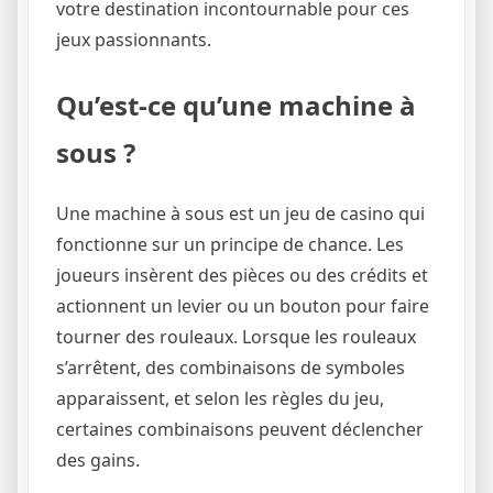
votre destination incontournable pour ces
jeux passionnants.
Qu’est-ce qu’une machine à
sous ?
Une machine à sous est un jeu de casino qui
fonctionne sur un principe de chance. Les
joueurs insèrent des pièces ou des crédits et
actionnent un levier ou un bouton pour faire
tourner des rouleaux. Lorsque les rouleaux
s’arrêtent, des combinaisons de symboles
apparaissent, et selon les règles du jeu,
certaines combinaisons peuvent déclencher
des gains.