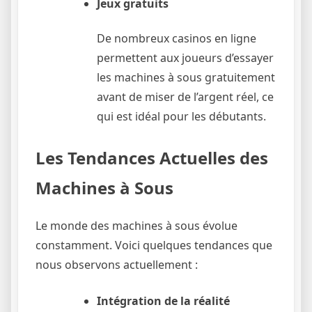
Jeux gratuits
De nombreux casinos en ligne
permettent aux joueurs d’essayer
les machines à sous gratuitement
avant de miser de l’argent réel, ce
qui est idéal pour les débutants.
Les Tendances Actuelles des
Machines à Sous
Le monde des machines à sous évolue
constamment. Voici quelques tendances que
nous observons actuellement :
Intégration de la réalité