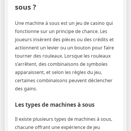
sous ?
Une machine à sous est un jeu de casino qui
fonctionne sur un principe de chance. Les
joueurs insèrent des pièces ou des crédits et
actionnent un levier ou un bouton pour faire
tourner des rouleaux. Lorsque les rouleaux
s’arrêtent, des combinaisons de symboles
apparaissent, et selon les règles du jeu,
certaines combinaisons peuvent déclencher
des gains.
Les types de machines à sous
Il existe plusieurs types de machines à sous,
chacune offrant une expérience de jeu