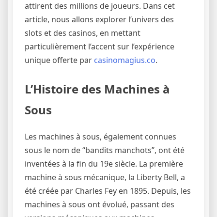
attirent des millions de joueurs. Dans cet
article, nous allons explorer l’univers des
slots et des casinos, en mettant
particulièrement l’accent sur l’expérience
unique offerte par
casinomagius.co
.
L’Histoire des Machines à
Sous
Les machines à sous, également connues
sous le nom de “bandits manchots”, ont été
inventées à la fin du 19e siècle. La première
machine à sous mécanique, la Liberty Bell, a
été créée par Charles Fey en 1895. Depuis, les
machines à sous ont évolué, passant des