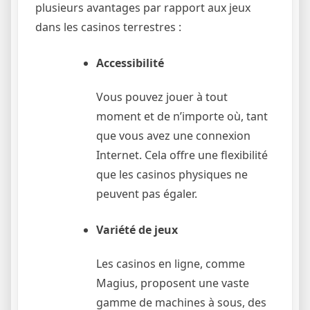
plusieurs avantages par rapport aux jeux
dans les casinos terrestres :
Accessibilité
Vous pouvez jouer à tout
moment et de n’importe où, tant
que vous avez une connexion
Internet. Cela offre une flexibilité
que les casinos physiques ne
peuvent pas égaler.
Variété de jeux
Les casinos en ligne, comme
Magius, proposent une vaste
gamme de machines à sous, des