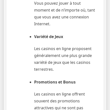
Vous pouvez jouer à tout
moment et de n’importe où, tant
que vous avez une connexion
Internet.
Variété de Jeux
Les casinos en ligne proposent
généralement une plus grande
variété de jeux que les casinos
terrestres.
Promotions et Bonus
Les casinos en ligne offrent
souvent des promotions
attractives qui ne sont pas