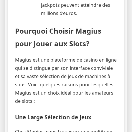
jackpots peuvent atteindre des
millions d’euros.
Pourquoi Choisir Magius
pour Jouer aux Slots?
Magius est une plateforme de casino en ligne
qui se distingue par son interface conviviale
et sa vaste sélection de jeux de machines à
sous. Voici quelques raisons pour lesquelles
Magius est un choix idéal pour les amateurs
de slots :
Une Large Sélection de Jeux
Chez Magius, vous trouverez une multitude