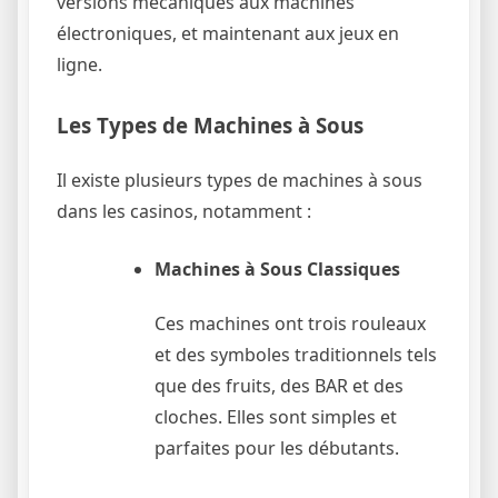
versions mécaniques aux machines
électroniques, et maintenant aux jeux en
ligne.
Les Types de Machines à Sous
Il existe plusieurs types de machines à sous
dans les casinos, notamment :
Machines à Sous Classiques
Ces machines ont trois rouleaux
et des symboles traditionnels tels
que des fruits, des BAR et des
cloches. Elles sont simples et
parfaites pour les débutants.