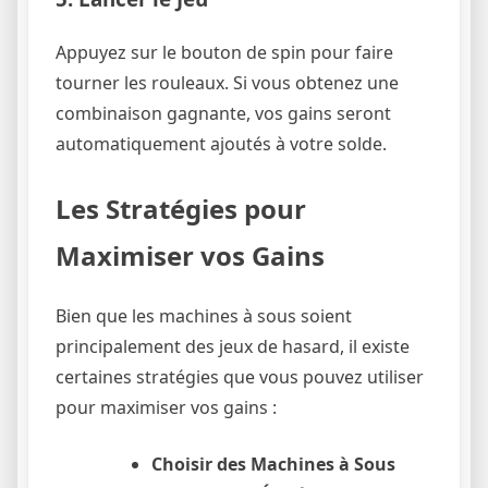
Appuyez sur le bouton de spin pour faire
tourner les rouleaux. Si vous obtenez une
combinaison gagnante, vos gains seront
automatiquement ajoutés à votre solde.
Les Stratégies pour
Maximiser vos Gains
Bien que les machines à sous soient
principalement des jeux de hasard, il existe
certaines stratégies que vous pouvez utiliser
pour maximiser vos gains :
Choisir des Machines à Sous