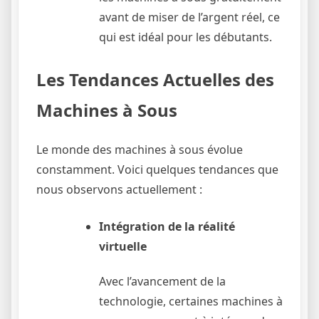
avant de miser de l’argent réel, ce
qui est idéal pour les débutants.
Les Tendances Actuelles des
Machines à Sous
Le monde des machines à sous évolue
constamment. Voici quelques tendances que
nous observons actuellement :
Intégration de la réalité
virtuelle
Avec l’avancement de la
technologie, certaines machines à