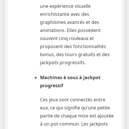
une expérience visuelle
enrichissante avec des
graphismes avancés et des
animations. Elles possèdent
souvent cinq rouleaux et
proposent des fonctionnalités
bonus, des tours gratuits et des
jackpots progressifs.
Machines à sous à jackpot
progressif
Ces jeux sont connectés entre
eux, ce qui signifie qu’une petite
partie de chaque mise est ajoutée
à un pot commun. Les jackpots