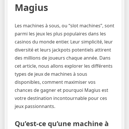
Magius
Les machines à sous, ou “slot machines”, sont
parmi les jeux les plus populaires dans les
casinos du monde entier. Leur simplicité, leur
diversité et leurs jackpots potentiels attirent
des millions de joueurs chaque année. Dans
cet article, nous allons explorer les différents
types de jeux de machines à sous
disponibles, comment maximiser vos
chances de gagner et pourquoi Magius est
votre destination incontournable pour ces
jeux passionnants.
Qu’est-ce qu’une machine à