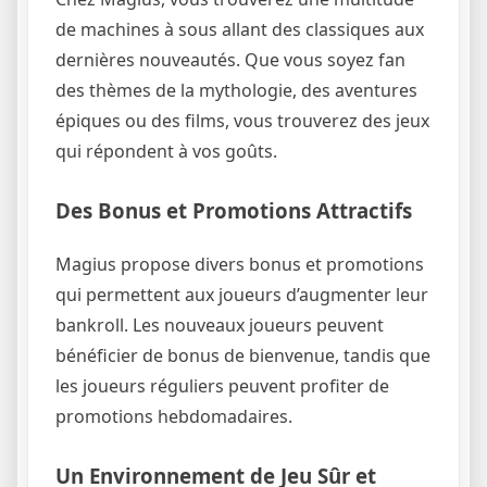
de machines à sous allant des classiques aux
dernières nouveautés. Que vous soyez fan
des thèmes de la mythologie, des aventures
épiques ou des films, vous trouverez des jeux
qui répondent à vos goûts.
Des Bonus et Promotions Attractifs
Magius propose divers bonus et promotions
qui permettent aux joueurs d’augmenter leur
bankroll. Les nouveaux joueurs peuvent
bénéficier de bonus de bienvenue, tandis que
les joueurs réguliers peuvent profiter de
promotions hebdomadaires.
Un Environnement de Jeu Sûr et