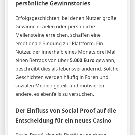
persönliche Gewinnstories
Erfolgsgeschichten, bei denen Nutzer große
Gewinne erzielen oder persönliche
Meilensteine erreichen, schaffen eine
emotionale Bindung zur Plattform. Ein
Nutzer, der innerhalb eines Monats drei Mal
einen Betrags von über
5.000 Euro
gewann,
beschreibt dies als lebensverändernd. Solche
Geschichten werden häufig in Foren und
sozialen Medien geteilt und motivieren
andere, es ebenfalls zu versuchen.
Der Einfluss von Social Proof auf die
Entscheidung für ein neues Casino