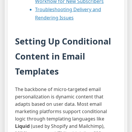
Workflow for New Subscribers
Troubleshooting Delivery and
Rendering Issues
Setting Up Conditional
Content in Email
Templates
The backbone of micro-targeted email
personalization is dynamic content that
adapts based on user data. Most email
marketing platforms support conditional
logic through templating languages like
Liquid
(used by Shopify and Mailchimp),