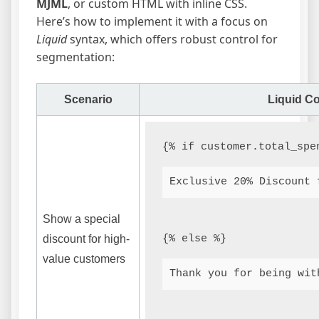
MJML
, or custom HTML with inline CSS.
Here’s how to implement it with a focus on
Liquid
syntax, which offers robust control for
segmentation:
Scenario
Liquid C
Exclusive 20% Discount 
Show a special
discount for high-
value customers
Thank you for being wit