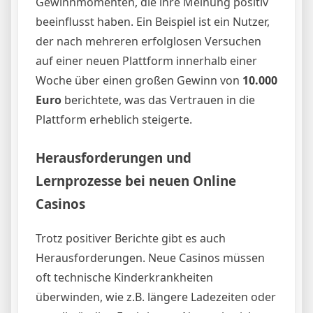
Gewinnmomenten, die ihre Meinung positiv
beeinflusst haben. Ein Beispiel ist ein Nutzer,
der nach mehreren erfolglosen Versuchen
auf einer neuen Plattform innerhalb einer
Woche über einen großen Gewinn von
10.000
Euro
berichtete, was das Vertrauen in die
Plattform erheblich steigerte.
Herausforderungen und
Lernprozesse bei neuen Online
Casinos
Trotz positiver Berichte gibt es auch
Herausforderungen. Neue Casinos müssen
oft technische Kinderkrankheiten
überwinden, wie z.B. längere Ladezeiten oder