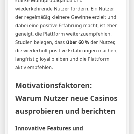
starke Mundpropaganda und
wiederkehrende Nutzer fördern. Ein Nutzer,
der regelmäßig kleinere Gewinne erzielt und
dabei eine positive Erfahrung macht, ist eher
geneigt, die Plattform weiterzuempfehlen.
Studien belegen, dass
über 60 %
der Nutzer,
die wiederholt positive Erfahrungen machen,
langfristig loyal bleiben und die Plattform
aktiv empfehlen.
Motivationsfaktoren:
Warum Nutzer neue Casinos
ausprobieren und berichten
Innovative Features und