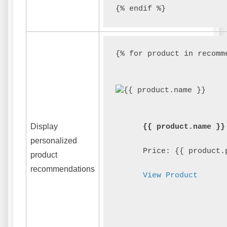
{% endif %}
{% for product in recomme
Display
{{ product.name }}
personalized
Price: {{ product.
product
recommendations
View Product