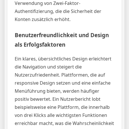
Verwendung von Zwei-Faktor-
Authentifizierung, die die Sicherheit der
Konten zusätzlich erhöht.
Benutzerfreundlichkeit und Design
als Erfolgsfaktoren
Ein klares, übersichtliches Design erleichtert
die Navigation und steigert die
Nutzerzufriedenheit. Plattformen, die auf
responsive Design setzen und eine einfache
Menüführung bieten, werden häufiger
positiv bewertet. Ein Nutzerbericht lobt
beispielsweise eine Plattform, die innerhalb
von drei Klicks alle wichtigsten Funktionen
erreichbar macht, was die Wahrscheinlichkeit