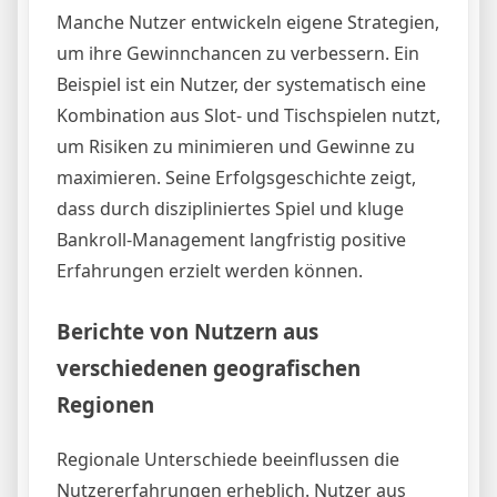
Manche Nutzer entwickeln eigene Strategien,
um ihre Gewinnchancen zu verbessern. Ein
Beispiel ist ein Nutzer, der systematisch eine
Kombination aus Slot- und Tischspielen nutzt,
um Risiken zu minimieren und Gewinne zu
maximieren. Seine Erfolgsgeschichte zeigt,
dass durch diszipliniertes Spiel und kluge
Bankroll-Management langfristig positive
Erfahrungen erzielt werden können.
Berichte von Nutzern aus
verschiedenen geografischen
Regionen
Regionale Unterschiede beeinflussen die
Nutzererfahrungen erheblich. Nutzer aus