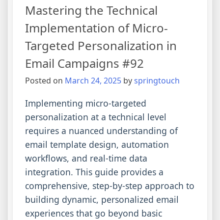
Mastering the Technical
ihre
Erfahrungen
Implementation of Micro-
mit
Targeted Personalization in
neuen
Online
Email Campaigns #92
Casinos
Posted on
March 24, 2025
by
springtouch
Implementing micro-targeted
personalization at a technical level
requires a nuanced understanding of
email template design, automation
workflows, and real-time data
integration. This guide provides a
comprehensive, step-by-step approach to
building dynamic, personalized email
experiences that go beyond basic