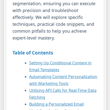
segmentation, ensuring you can execute
with precision and troubleshoot
effectively. We will explore specific
techniques, practical code snippets, and
common pitfalls to help you achieve
expert-level mastery.
Table of Contents
Setting Up Conditional Content in
Email Templates
Automating Content Personalization
with Marketing Tools
Utilizing API Calls for Real-Time Data
Fetching
Building a Personalized Email