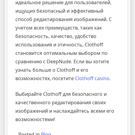
идеальное решение для пользователей,
ищущих безопасный и эффективный
способ редактирования изображений. С
учетом всех преимуществ, таких как
безопасность, качество, удобство
использования и этичность, Clothoff
становится оптимальным выбором по
сравнению с DeepNude. Если вы хотите
узнать больше о Clothoff и его
возможностях, посетите
Clothoff casino
.
Выбирайте Clothoff для безопасного и
качественного редактирования своих
изображений и наслаждайтесь всеми его
возможностями!
Posted in
Blog