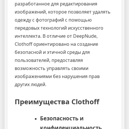
разработанное для редактирования
изображений, которое позволяет удалять
одежду с фотографий с помощью
передовых технологий искусственного
интеллекта. В отличие от DeepNude,
Clothoff ориентировано на создание
безопасной и этичной среды для
пользователей, предоставляя
возможность управлять своими
изображениями без нарушения прав
других людей.
Преимущества Clothoff
Безопасность и
конфиденциальность