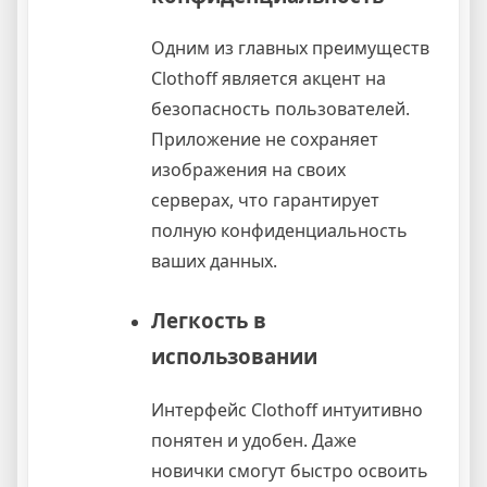
Одним из главных преимуществ
Clothoff является акцент на
безопасность пользователей.
Приложение не сохраняет
изображения на своих
серверах, что гарантирует
полную конфиденциальность
ваших данных.
Легкость в
использовании
Интерфейс Clothoff интуитивно
понятен и удобен. Даже
новички смогут быстро освоить