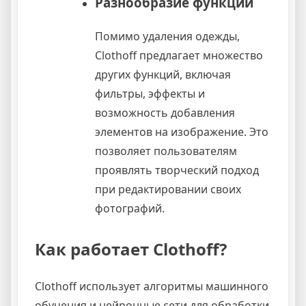
Разнообразие функций
Помимо удаления одежды,
Clothoff предлагает множество
других функций, включая
фильтры, эффекты и
возможность добавления
элементов на изображение. Это
позволяет пользователям
проявлять творческий подход
при редактировании своих
фотографий.
Как работает Clothoff?
Clothoff использует алгоритмы машинного
обучения и нейронные сети для обработки