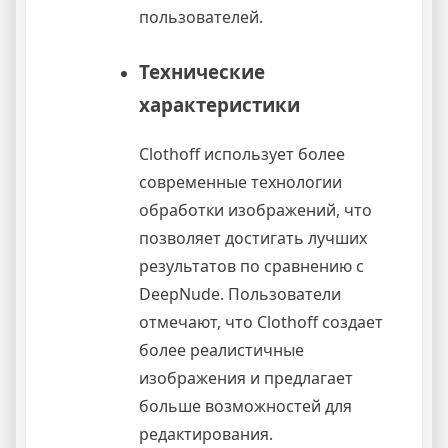
пользователей.
Технические
характеристики
Clothoff использует более
современные технологии
обработки изображений, что
позволяет достигать лучших
результатов по сравнению с
DeepNude. Пользователи
отмечают, что Clothoff создает
более реалистичные
изображения и предлагает
больше возможностей для
редактирования.