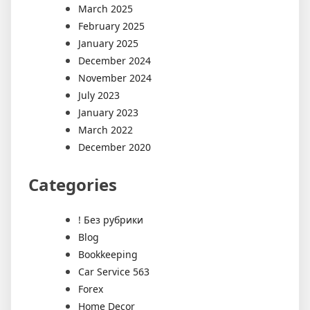
March 2025
February 2025
January 2025
December 2024
November 2024
July 2023
January 2023
March 2022
December 2020
Categories
! Без рубрики
Blog
Bookkeeping
Car Service 563
Forex
Home Decor