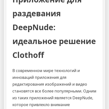
раздевания
DeepNude:
идеальное решение
Clothoff
В современном мире технологий и
инноваций приложения для
редактирования изображений и видео
становятся все более популярными. Одним
из таких приложений является DeepNude,
которое привлекло внимание