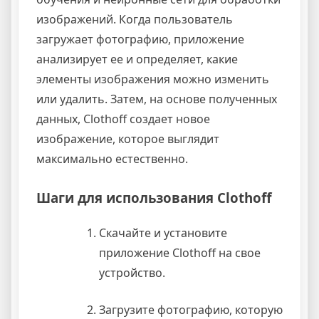
изображений. Когда пользователь
загружает фотографию, приложение
анализирует ее и определяет, какие
элементы изображения можно изменить
или удалить. Затем, на основе полученных
данных, Clothoff создает новое
изображение, которое выглядит
максимально естественно.
Шаги для использования Clothoff
Скачайте и установите
приложение Clothoff на свое
устройство.
Загрузите фотографию, которую