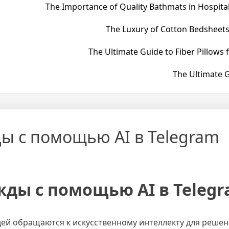
The Importance of Quality Bathmats in Hospital
The Luxury of Cotton Bedsheets
The Ultimate Guide to Fiber Pillows 
The Ultimate G
ды с помощью AI в Telegram
ежды с помощью AI в Teleg
ей обращаются к искусственному интеллекту для реше