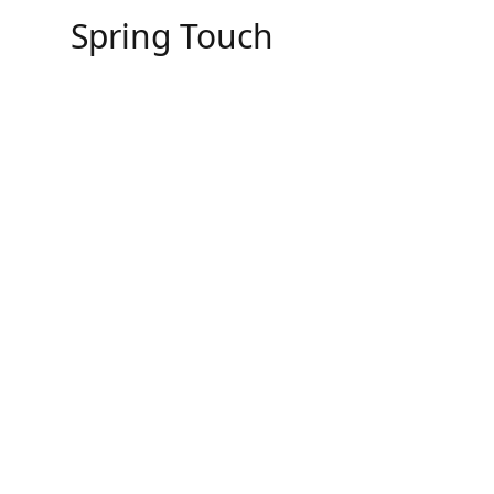
Skip
Spring Touch
to
content