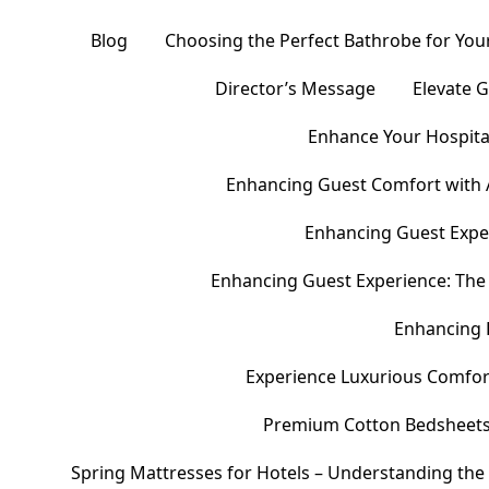
Blog
Choosing the Perfect Bathrobe for Your
Director’s Message
Elevate 
Enhance Your Hospital
Enhancing Guest Comfort with 
Enhancing Guest Exper
Enhancing Guest Experience: The 
Enhancing 
Experience Luxurious Comfor
Premium Cotton Bedsheets – 
Spring Mattresses for Hotels – Understanding the 