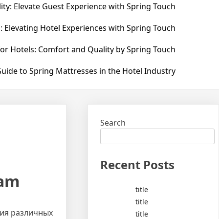
ity: Elevate Guest Experience with Spring Touch
: Elevating Hotel Experiences with Spring Touch
for Hotels: Comfort and Quality by Spring Touch
uide to Spring Mattresses in the Hotel Industry
Search
Recent Posts
ram
title
title
ния различных
title