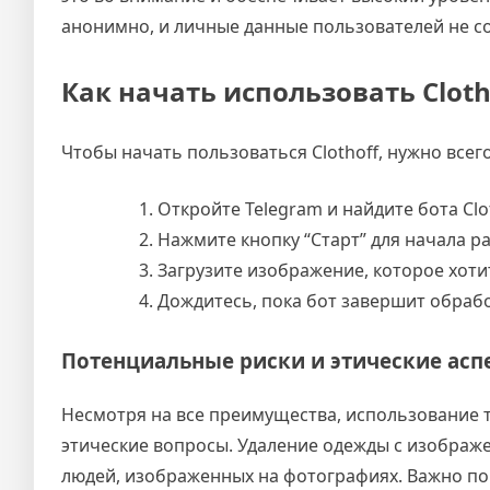
анонимно, и личные данные пользователей не с
Как начать использовать Cloth
Чтобы начать пользоваться Clothoff, нужно всег
Откройте Telegram и найдите бота Clot
Нажмите кнопку “Старт” для начала р
Загрузите изображение, которое хоти
Дождитесь, пока бот завершит обработ
Потенциальные риски и этические асп
Несмотря на все преимущества, использование т
этические вопросы. Удаление одежды с изображ
людей, изображенных на фотографиях. Важно по