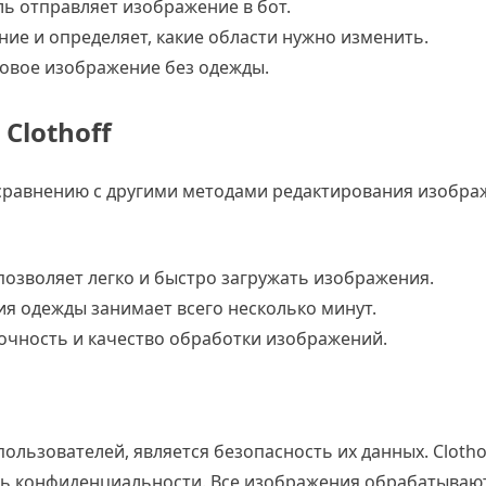
ь отправляет изображение в бот.
ие и определяет, какие области нужно изменить.
новое изображение без одежды.
Clothoff
 сравнению с другими методами редактирования изобра
 позволяет легко и быстро загружать изображения.
я одежды занимает всего несколько минут.
очность и качество обработки изображений.
ользователей, является безопасность их данных. Cloth
нь конфиденциальности. Все изображения обрабатываю