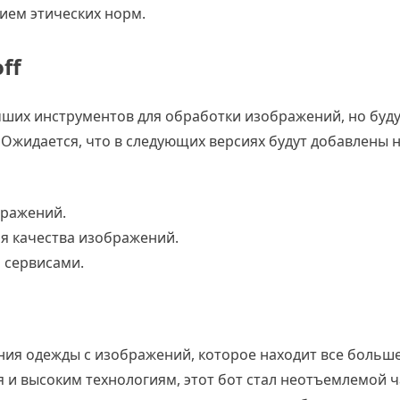
ием этических норм.
ff
лучших инструментов для обработки изображений, но буд
жидается, что в следующих версиях будут добавлены 
бражений.
я качества изображений.
 сервисами.
ения одежды с изображений, которое находит все больш
я и высоким технологиям, этот бот стал неотъемлемой 