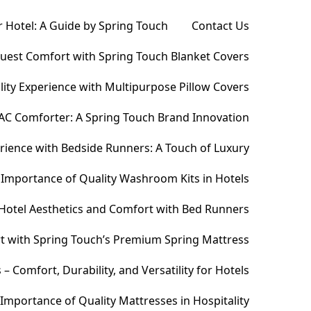
 Hotel: A Guide by Spring Touch
Contact Us
Guest Comfort with Spring Touch Blanket Covers
ity Experience with Multipurpose Pillow Covers
AC Comforter: A Spring Touch Brand Innovation
ience with Bedside Runners: A Touch of Luxury
Importance of Quality Washroom Kits in Hotels
Hotel Aesthetics and Comfort with Bed Runners
t with Spring Touch’s Premium Spring Mattress
Comfort, Durability, and Versatility for Hotels
Importance of Quality Mattresses in Hospitality