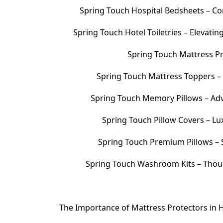
Spring Touch Hospital Bedsheets – Com
Spring Touch Hotel Toiletries – Elevati
Spring Touch Mattress Pr
Spring Touch Mattress Toppers 
Spring Touch Memory Pillows – Adv
Spring Touch Pillow Covers – Lu
Spring Touch Premium Pillows – S
Spring Touch Washroom Kits – Thoug
The Importance of Mattress Protectors in H