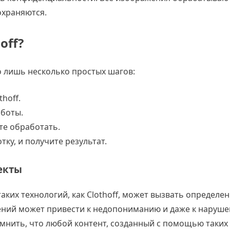
охраняются.
off?
о лишь несколько простых шагов:
hoff.
аботы.
те обработать.
ку, и получите результат.
екты
аких технологий, как Clothoff, может вызвать определе
ений может привести к недопониманию и даже к наруш
мнить, что любой контент, созданный с помощью таких 