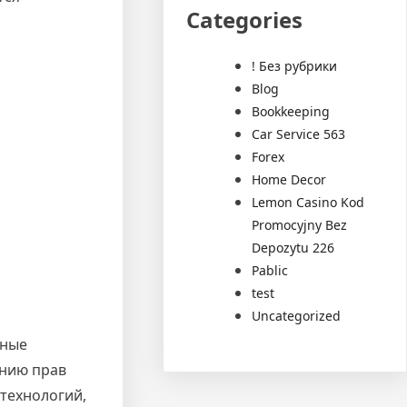
Categories
! Без рубрики
Blog
Bookkeeping
Car Service 563
Forex
Home Decor
Lemon Casino Kod
Promocyjny Bez
Depozytu 226
Pablic
test
Uncategorized
нные
ению прав
технологий,