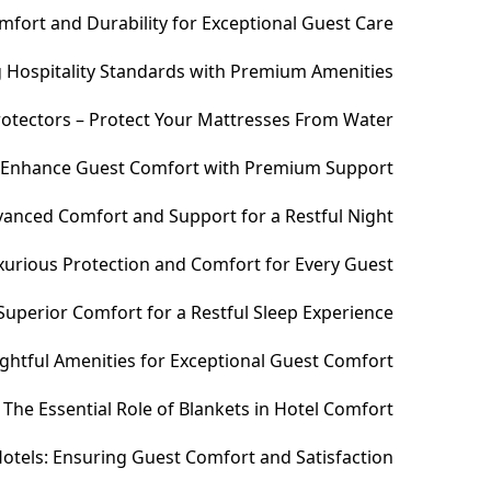
fort and Durability for Exceptional Guest Care
ng Hospitality Standards with Premium Amenities
otectors – Protect Your Mattresses From Water
– Enhance Guest Comfort with Premium Support
anced Comfort and Support for a Restful Night
xurious Protection and Comfort for Every Guest
uperior Comfort for a Restful Sleep Experience
htful Amenities for Exceptional Guest Comfort
The Essential Role of Blankets in Hotel Comfort
otels: Ensuring Guest Comfort and Satisfaction