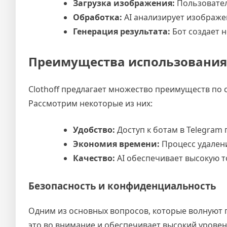
Загрузка изображения:
Пользовател
Обработка:
AI анализирует изображен
Генерация результата:
Бот создает 
Преимущества использования 
Clothoff предлагает множество преимуществ по
Рассмотрим некоторые из них:
Удобство:
Доступ к ботам в Telegram
Экономия времени:
Процесс удалени
Качество:
AI обеспечивает высокую т
Безопасность и конфиденциальность
Одним из основных вопросов, которые волнуют п
это во внимание и обеспечивает высокий урове