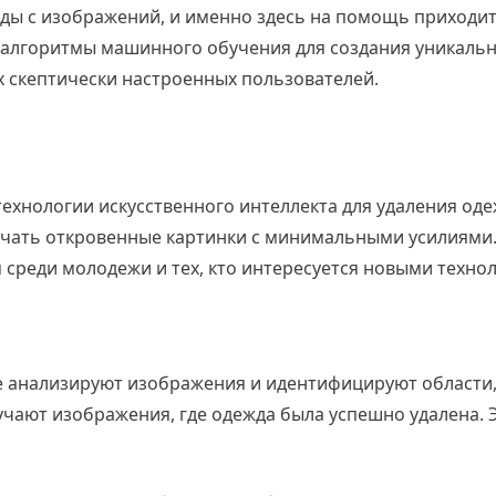
ежды с изображений, и именно здесь на помощь приходи
е алгоритмы машинного обучения для создания уникаль
х скептически настроенных пользователей.
 технологии искусственного интеллекта для удаления од
чать откровенные картинки с минимальными усилиями.
среди молодежи и тех, кто интересуется новыми техно
ые анализируют изображения и идентифицируют области
учают изображения, где одежда была успешно удалена. 