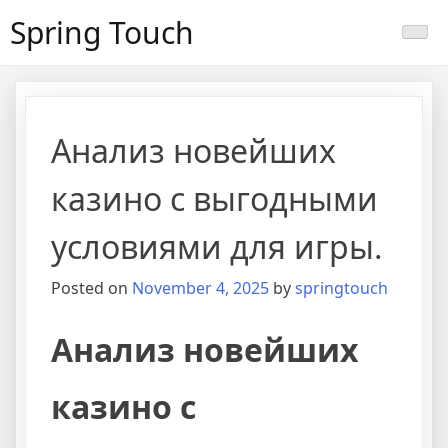
Skip
Spring Touch
to
content
Анализ новейших
казино с выгодными
условиями для игры.
Posted on
November 4, 2025
by
springtouch
Анализ новейших
казино с