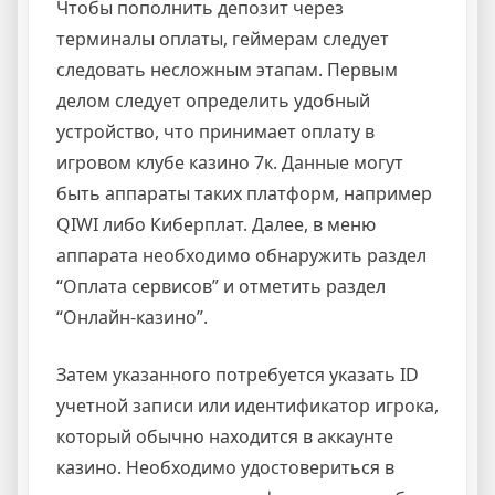
Чтобы пополнить депозит через
терминалы оплаты, геймерам следует
следовать несложным этапам. Первым
делом следует определить удобный
устройство, что принимает оплату в
игровом клубе казино 7к. Данные могут
быть аппараты таких платформ, например
QIWI либо Киберплат. Далее, в меню
аппарата необходимо обнаружить раздел
“Оплата сервисов” и отметить раздел
“Онлайн-казино”.
Затем указанного потребуется указать ID
учетной записи или идентификатор игрока,
который обычно находится в аккаунте
казино. Необходимо удостовериться в