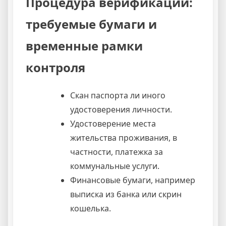
Процедура верификации:
требуемые бумаги и
временные рамки
контроля
Скан паспорта ли иного
удостоверения личности.
Удостоверение места
жительства проживания, в
частности, платежка за
коммунальные услуги.
Финансовые бумаги, например
выписка из банка или скрин
кошелька.