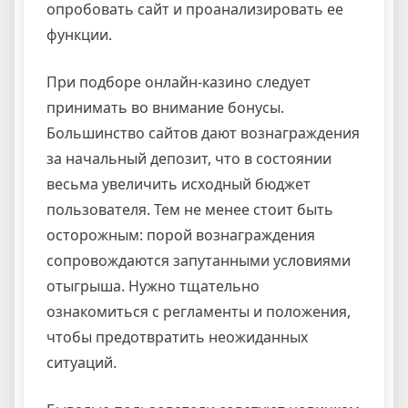
опробовать сайт и проанализировать ее
функции.
При подборе онлайн-казино следует
принимать во внимание бонусы.
Большинство сайтов дают вознаграждения
за начальный депозит, что в состоянии
весьма увеличить исходный бюджет
пользователя. Тем не менее стоит быть
осторожным: порой вознаграждения
сопровождаются запутанными условиями
отыгрыша. Нужно тщательно
ознакомиться с регламенты и положения,
чтобы предотвратить неожиданных
ситуаций.