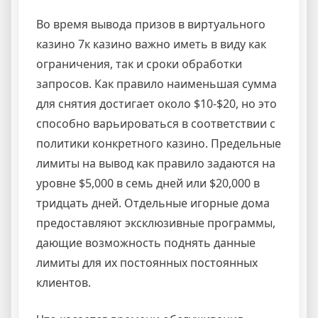
Во время вывода призов в виртуального
казино 7к казино важно иметь в виду как
ограничения, так и сроки обработки
запросов. Как правило наименьшая сумма
для снятия достигает около $10-$20, но это
способно варьироваться в соответствии с
политики конкретного казино. Предельные
лимиты на вывод как правило задаются на
уровне $5,000 в семь дней или $20,000 в
тридцать дней. Отдельные игорные дома
предоставляют эксклюзивные программы,
дающие возможность поднять данные
лимиты для их постоянных постоянных
клиентов.