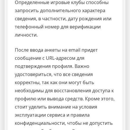
Определенные игровые клубы способны
запросить дополнительного характера
сведения, в частности, дату рождения или
телефонный номер для верификации
личности.
После ввода анкеты на email придет
сообщение с URL-адресом для
подтверждения профиля. Важно
удостовериться, что все сведения
корректны, так как они могут быть
необходимы для восстановления доступа к
профилю или вывода средств. Кроме этого,
стоит уделить внимание на условия
эксплуатации сервиса и правила
конфиденциальности, чтобы не допустить