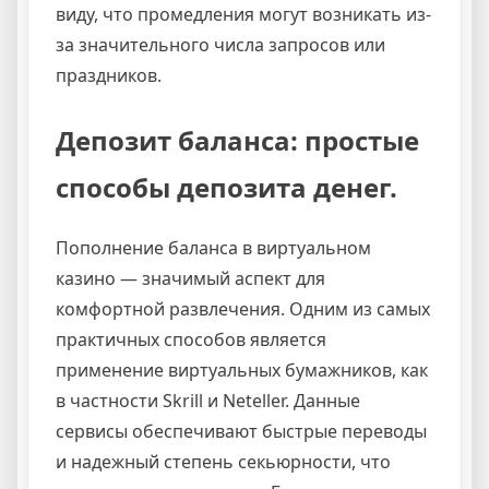
виду, что промедления могут возникать из-
за значительного числа запросов или
праздников.
Депозит баланса: простые
способы депозита денег.
Пополнение баланса в виртуальном
казино — значимый аспект для
комфортной развлечения. Одним из самых
практичных способов является
применение виртуальных бумажников, как
в частности Skrill и Neteller. Данные
сервисы обеспечивают быстрые переводы
и надежный степень секьюрности, что