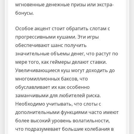
мгновенные денежные призы или экстра-
бонусы.
Особое акцент стоит обратить слотам с
прогрессивными кушами. Эти игры
обеспечивают шанс получить
значительные объемы денег, что растут по
мере того, как геймеры делают ставки.
Увеличивающиеся куш могут доходить до
многомиллионных баксов, что
обуславливает их как особенно
заманчивыми для любителей риска.
Необходимо учитывать, что слоты с
дополнительными функциями часто имеют
более высокий уровень волатильности,
что подразумевает большие колебания в