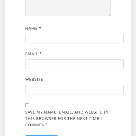
NAME
*
EMAIL
*
WEBSITE
SAVE MY NAME, EMAIL, AND WEBSITE IN
THIS BROWSER FOR THE NEXT TIME I
COMMENT.