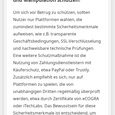
Um sich vor Betrug zu schützen, sollten
Nutzer nur Plattformen wählen, die
zumindest bestimmte Sicherheitsmerkmale
aufweisen, wie z.B. transparente
Geschäftsbedingungen, SSL-Verschlüsselung
und nachweisbare technische Prüfungen.
Eine weitere Schutzmaßnahme ist die
Nutzung von Zahlungsdienstleistern mit
Käuferschutz, etwa PayPal oder Trustly.
Zusätzlich empfiehlt es sich, nur auf
Plattformen zu spielen, die von
unabhängigen Dritten regelmäßig überprüft
werden, etwa durch Zertifikate von eCOGRA
oder iTechLabs. Das Bewusstsein für diese
Sicherheitsmerkmale ist entscheidend, um