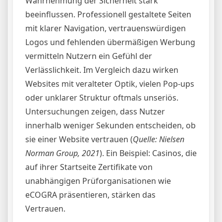
Wahrnehmung der Sicherheit stark
beeinflussen. Professionell gestaltete Seiten
mit klarer Navigation, vertrauenswürdigen
Logos und fehlenden übermäßigen Werbung
vermitteln Nutzern ein Gefühl der
Verlässlichkeit. Im Vergleich dazu wirken
Websites mit veralteter Optik, vielen Pop-ups
oder unklarer Struktur oftmals unseriös.
Untersuchungen zeigen, dass Nutzer
innerhalb weniger Sekunden entscheiden, ob
sie einer Website vertrauen (
Quelle: Nielsen
Norman Group, 2021
). Ein Beispiel: Casinos, die
auf ihrer Startseite Zertifikate von
unabhängigen Prüforganisationen wie
eCOGRA präsentieren, stärken das
Vertrauen.