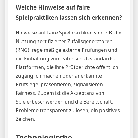
Welche Hinweise auf faire
Spielpraktiken lassen sich erkennen?
Hinweise auf faire Spielpraktiken sind z.B. die
Nutzung zertifizierter Zufallsgeneratoren
(RNG), regelmäßige externe Prüfungen und
die Einhaltung von Datenschutzstandards.
Plattformen, die ihre Prüfberichte öffentlich
zugänglich machen oder anerkannte
Prüfsiegel präsentieren, signalisieren
Fairness. Zudem ist die Akzeptanz von
Spielerbeschwerden und die Bereitschaft,
Probleme transparent zu lösen, ein positives
Zeichen.
Technologische