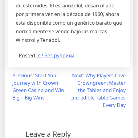
de esteroides. El estanozolol, desarrollado
por primera vez en la década de 1960, ahora
está disponible como un genérico barato que
normalmente se vende bajo las marcas
Winstrol y Tenabol.
Posted in
! Без рубрики
Post
Previous:
Start Your
Next:
Why Players Love
Journey with Crown
Crowngreen: Master
navigation
Green Casino and Win
the Tables and Enjoy
Big – Big Wins
Incredible Table Games
Every Day
Leave a Reply