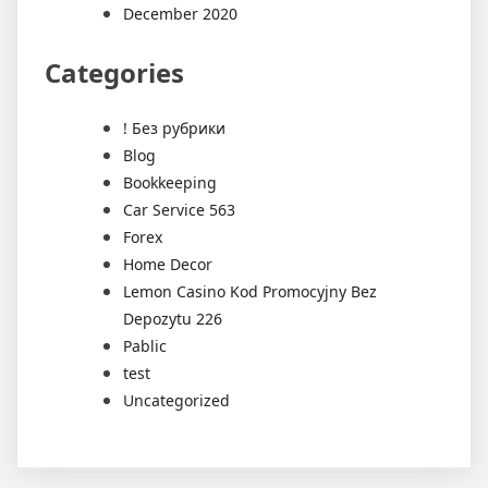
December 2020
Categories
! Без рубрики
Blog
Bookkeeping
Car Service 563
Forex
Home Decor
Lemon Casino Kod Promocyjny Bez
Depozytu 226
Pablic
test
Uncategorized