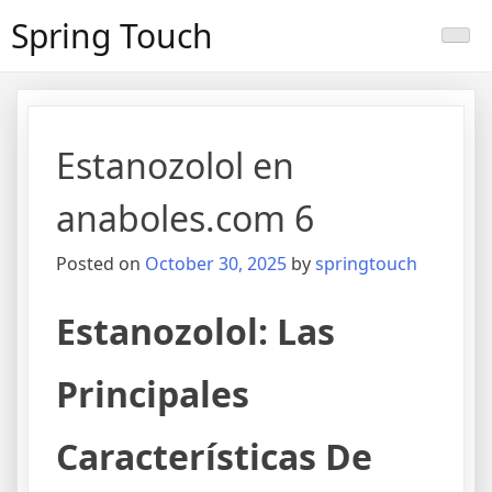
Skip
Spring Touch
to
content
Estanozolol en
anaboles.com 6
Posted on
October 30, 2025
by
springtouch
Estanozolol: Las
Principales
Características De