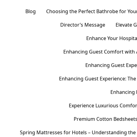
Blog
Choosing the Perfect Bathrobe for Your
Director’s Message
Elevate 
Enhance Your Hospital
Enhancing Guest Comfort with 
Enhancing Guest Exper
Enhancing Guest Experience: The 
Enhancing 
Experience Luxurious Comfor
Premium Cotton Bedsheets – 
Spring Mattresses for Hotels – Understanding the 