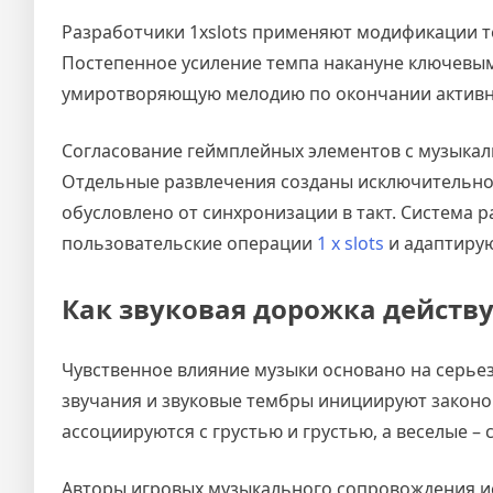
Разработчики 1xslots применяют модификации 
Постепенное усиление темпа накануне ключевым
умиротворяющую мелодию по окончании активно
Согласование геймплейных элементов с музыкал
Отдельные развлечения созданы исключительно 
обусловлено от синхронизации в такт. Система 
пользовательские операции
1 x slots
и адаптирую
Как звуковая дорожка действу
Чувственное влияние музыки основано на серье
звучания и звуковые тембры инициируют закон
ассоциируются с грустью и грустью, а веселые – 
Авторы игровых музыкального сопровождения ис