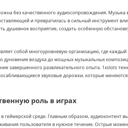
ожна без качественного аудиосопровождения. Музыка 
оставляющей и превратилась в сильный инструмент вли
ть душевное восприятие, создать особенную обстановк
вляет собой многоуровневую организацию, где каждый 
го дуновения воздуха до мощных музыкальных компози
ие завершенного развлекательного опыта. 1xslots тех
осабливающиеся звуковые дорожки, которые меняются
твенную роль в играх
в геймерской среде. Главным образом, аудиоконтент в
ивания пользователя в нужное течение. Острые моме