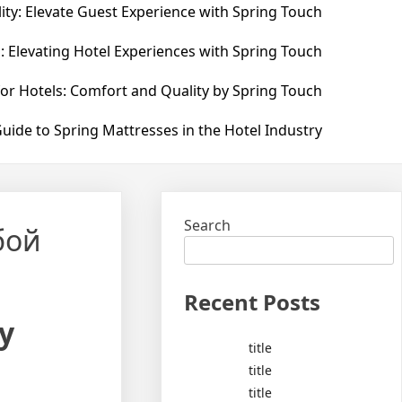
ity: Elevate Guest Experience with Spring Touch
: Elevating Hotel Experiences with Spring Touch
for Hotels: Comfort and Quality by Spring Touch
uide to Spring Mattresses in the Hotel Industry
Search
бой
Recent Posts
у
title
title
title