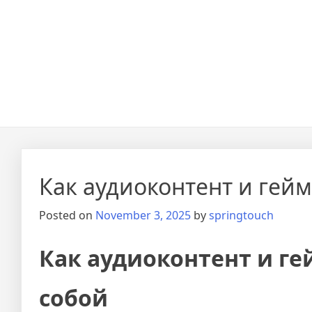
Как аудиоконтент и гей
Posted on
November 3, 2025
by
springtouch
Как аудиоконтент и г
собой