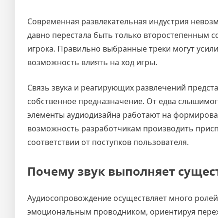
Современная развлекательная индустрия невозм
давно перестала быть только второстепенным с
игрока. Правильно выбранные треки могут усили
возможность влиять на ход игры.
Связь звука и реагирующих развлечений предста
собственное предназначение. От едва слышимо
элементы аудиодизайна работают на формирован
возможность разработчикам производить присп
соответствии от поступков пользователя.
Почему звук выполняет сущес
Аудиосопровождение осуществляет много ролей 
эмоциональным проводником, ориентируя переж