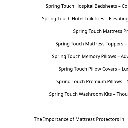
Spring Touch Hospital Bedsheets – Com
Spring Touch Hotel Toiletries – Elevati
Spring Touch Mattress Pr
Spring Touch Mattress Toppers 
Spring Touch Memory Pillows – Adv
Spring Touch Pillow Covers – Lu
Spring Touch Premium Pillows – S
Spring Touch Washroom Kits – Thoug
The Importance of Mattress Protectors in H