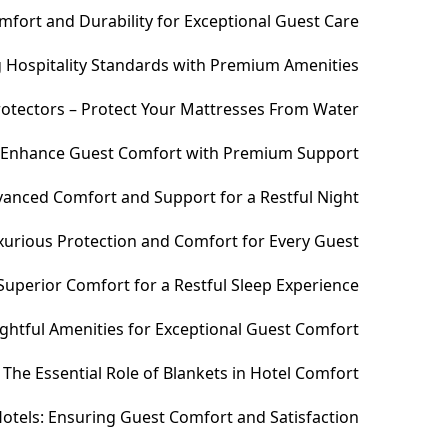
fort and Durability for Exceptional Guest Care
ng Hospitality Standards with Premium Amenities
otectors – Protect Your Mattresses From Water
– Enhance Guest Comfort with Premium Support
anced Comfort and Support for a Restful Night
xurious Protection and Comfort for Every Guest
uperior Comfort for a Restful Sleep Experience
htful Amenities for Exceptional Guest Comfort
The Essential Role of Blankets in Hotel Comfort
otels: Ensuring Guest Comfort and Satisfaction