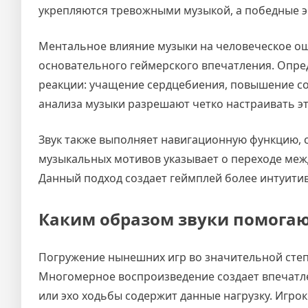
укрепляются тревожными музыкой, а победные 
Ментальное влияние музыки на человеческое о
основательного геймерского впечатления. Опре
реакции: учащение сердцебиения, повышение со
анализа музыки разрешают четко настраивать э
Звук также выполняет навигационную функцию, 
музыкальных мотивов указывает о переходе меж
Данный подход создает геймплей более интуити
Каким образом звуки помогаю
Погружение нынешних игр во значительной степ
Многомерное воспроизведение создает впечатле
или эхо ходьбы содержит данные нагрузку. Игро