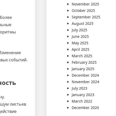
November 2025
October 2025
September 2025
 более
August 2025
льные
July 2025
горитмы
June 2025
May 2025
April 2025
 Изменение
March 2025
евых событий.
February 2025
January 2025
December 2024
ность
November 2024
July 2023
January 2023
ну.
March 2022
 шум листьев
December 2020
действие