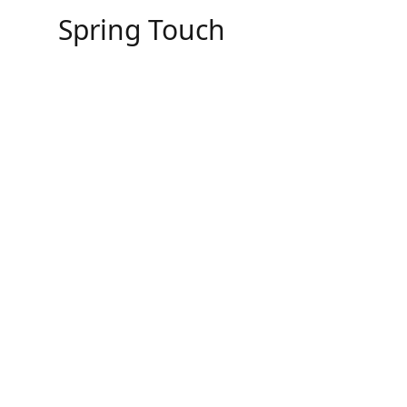
Skip
Spring Touch
to
content