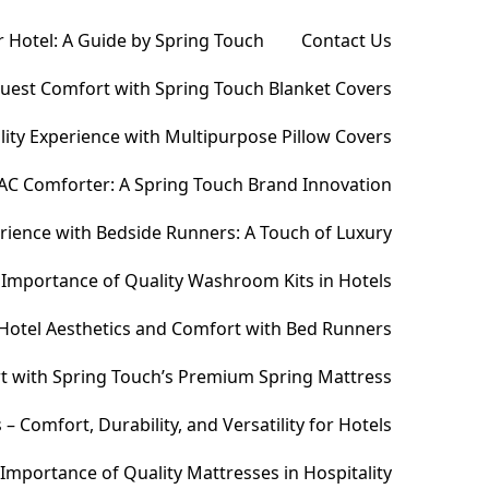
 Hotel: A Guide by Spring Touch
Contact Us
Guest Comfort with Spring Touch Blanket Covers
ity Experience with Multipurpose Pillow Covers
AC Comforter: A Spring Touch Brand Innovation
ience with Bedside Runners: A Touch of Luxury
Importance of Quality Washroom Kits in Hotels
Hotel Aesthetics and Comfort with Bed Runners
t with Spring Touch’s Premium Spring Mattress
Comfort, Durability, and Versatility for Hotels
Importance of Quality Mattresses in Hospitality