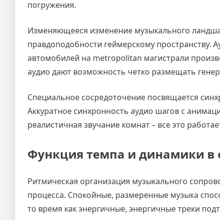
погружения.
Изменяющееся изменение музыкального ландшаф
правдоподобности геймерскому пространству. Ау
автомобилей на metropolitan магистрали произв
аудио дают возможность четко размещать генер
Специальное сосредоточение посвящается синх
Аккуратное синхронность аудио шагов с анимаци
реалистичная звучание комнат – все это работа
Функция темпа и динамики в
Ритмическая организация музыкального сопров
процесса. Спокойные, размеренные музыка спос
то время как энергичные, энергичные треки под