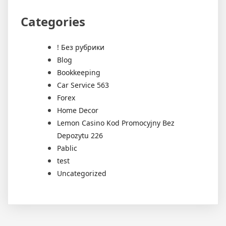
Categories
! Без рубрики
Blog
Bookkeeping
Car Service 563
Forex
Home Decor
Lemon Casino Kod Promocyjny Bez
Depozytu 226
Pablic
test
Uncategorized