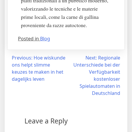
piatti tradizionali a un pubblico moderno,
valorizzando le tecniche e le materie
prime locali, come la carne di gallina
proveniente da razze autoctone.
Posted in
Blog
Post
Previous:
Hoe wiskunde
Next:
Regionale
ons helpt slimme
Unterschiede bei der
navigation
keuzes te maken in het
Verfügbarkeit
dagelijks leven
kostenloser
Spielautomaten in
Deutschland
Leave a Reply