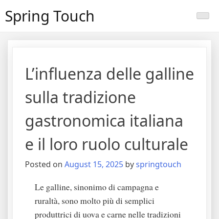
Skip
Spring Touch
to
content
L’influenza delle galline
sulla tradizione
gastronomica italiana
e il loro ruolo culturale
Posted on
August 15, 2025
by
springtouch
Le galline, sinonimo di campagna e
ruraltà, sono molto più di semplici
produttrici di uova e carne nelle tradizioni