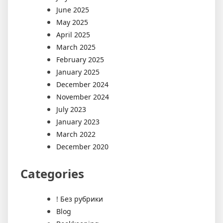
June 2025
May 2025
April 2025
March 2025
February 2025
January 2025
December 2024
November 2024
July 2023
January 2023
March 2022
December 2020
Categories
! Без рубрики
Blog