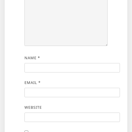
NAME
*
EMAIL
*
WEBSITE