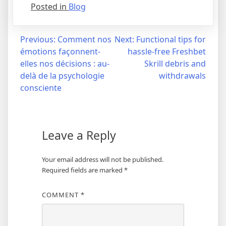
Posted in
Blog
Post
Previous:
Comment nos
Next:
Functional tips for
émotions façonnent-
hassle-free Freshbet
navigation
elles nos décisions : au-
Skrill debris and
delà de la psychologie
withdrawals
consciente
Leave a Reply
Your email address will not be published.
Required fields are marked
*
COMMENT
*