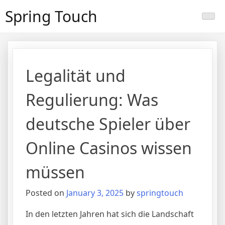
Skip
Spring Touch
to
content
Legalität und
Regulierung: Was
deutsche Spieler über
Online Casinos wissen
müssen
Posted on
January 3, 2025
by
springtouch
In den letzten Jahren hat sich die Landschaft