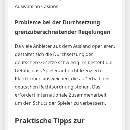
Auswahl an Casinos.
Probleme bei der Durchsetzung
grenzüberschreitender Regelungen
Da viele Anbieter aus dem Ausland operieren,
gestaltet sich die Durchsetzung der
deutschen Gesetze schwierig. Es besteht die
Gefahr, dass Spieler auf nicht lizenzierte
Plattformen ausweichen, die außerhalb der
deutschen Rechtsordnung stehen. Das
erfordert internationale Zusammenarbeit,
um den Schutz der Spieler zu verbessern.
Praktische Tipps zur