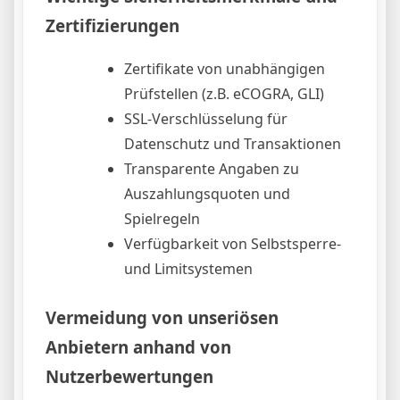
Zertifizierungen
Zertifikate von unabhängigen
Prüfstellen (z.B. eCOGRA, GLI)
SSL-Verschlüsselung für
Datenschutz und Transaktionen
Transparente Angaben zu
Auszahlungsquoten und
Spielregeln
Verfügbarkeit von Selbstsperre-
und Limitsystemen
Vermeidung von unseriösen
Anbietern anhand von
Nutzerbewertungen