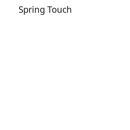
Skip
Spring Touch
to
content