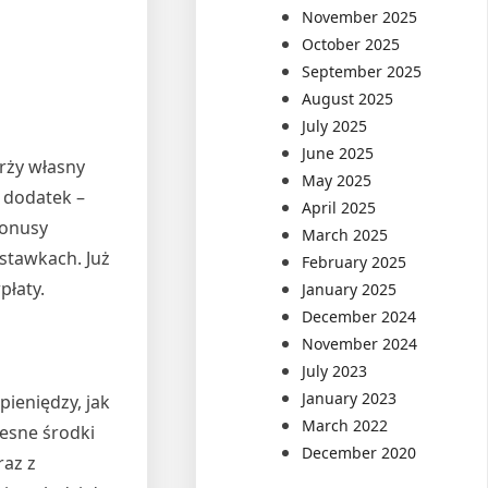
November 2025
October 2025
September 2025
August 2025
July 2025
June 2025
rży własny
May 2025
y dodatek –
April 2025
Bonusy
March 2025
 stawkach. Już
February 2025
płaty.
January 2025
December 2024
November 2024
July 2023
January 2023
ieniędzy, jak
March 2022
esne środki
December 2020
raz z