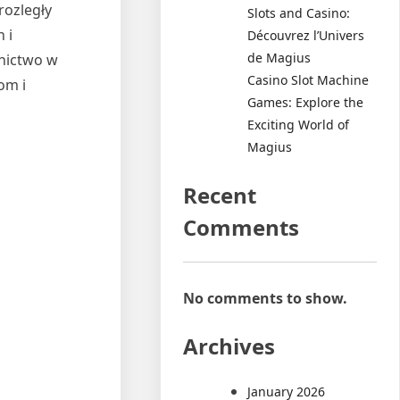
rozległy
Slots and Casino:
 i
Découvrez l’Univers
de Magius
tnictwo w
Casino Slot Machine
om i
Games: Explore the
Exciting World of
Magius
Recent
Comments
No comments to show.
Archives
January 2026