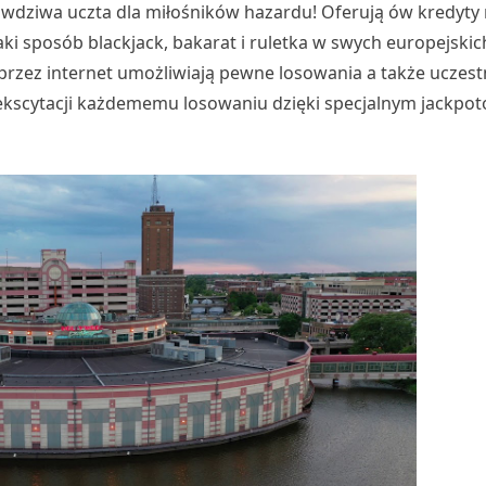
ziwa uczta dla miłośników hazardu! Oferują ów kredyty 
 sposób blackjack, bakarat i ruletka w swych europejskich
rzez internet umożliwiają pewne losowania a także uczes
ekscytacji każdememu losowaniu dzięki specjalnym jackpot