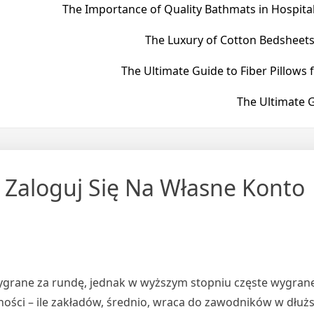
The Importance of Quality Bathmats in Hospital
The Luxury of Cotton Bedsheets
The Ultimate Guide to Fiber Pillows 
The Ultimate G
 Zaloguj Się Na Własne Konto
wygrane za rundę, jednak w wyższym stopniu częste wygrane
ości – ile zakładów, średnio, wraca do zawodników w dłuż