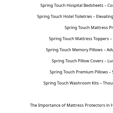
Spring Touch Hospital Bedsheets – Com
Spring Touch Hotel Toiletries – Elevati
Spring Touch Mattress Pr
Spring Touch Mattress Toppers 
Spring Touch Memory Pillows – Adv
Spring Touch Pillow Covers – Lu
Spring Touch Premium Pillows – S
Spring Touch Washroom Kits – Thoug
The Importance of Mattress Protectors in H