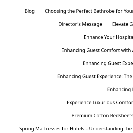
Blog
Choosing the Perfect Bathrobe for Your
Director’s Message
Elevate 
Enhance Your Hospital
Enhancing Guest Comfort with 
Enhancing Guest Exper
Enhancing Guest Experience: The 
Enhancing 
Experience Luxurious Comfor
Premium Cotton Bedsheets – 
Spring Mattresses for Hotels – Understanding the 