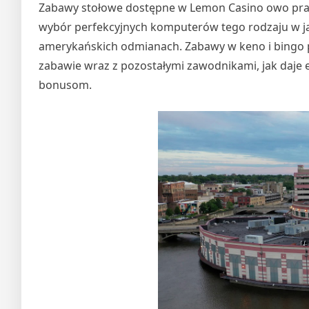
Zabawy stołowe dostępne w Lemon Casino owo prawd
wybór perfekcyjnych komputerów tego rodzaju w jaki
amerykańskich odmianach. Zabawy w keno i bingo p
zabawie wraz z pozostałymi zawodnikami, jak daje 
bonusom.