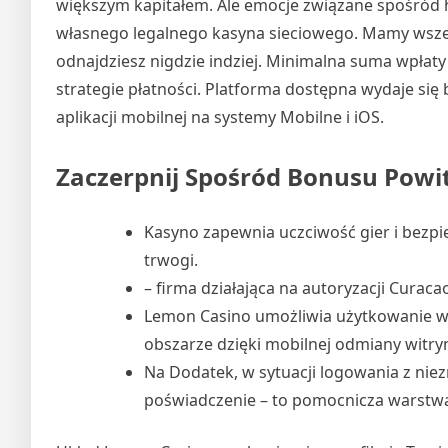
większym kapitałem. Ale emocje związane spośród h
własnego legalnego kasyna sieciowego. Mamy wszelk
odnajdziesz nigdzie indziej. Minimalna suma wpłaty 
strategie płatności. Platforma dostępna wydaje si
aplikacji mobilnej na systemy Mobilne i iOS.
Zaczerpnij Spośród Bonusu Powi
Kasyno zapewnia uczciwość gier i bezpi
trwogi.
– firma działająca na autoryzacji Curac
Lemon Casino umożliwia użytkowanie w
obszarze dzięki mobilnej odmiany witryny 
Na Dodatek, w sytuacji logowania z ni
poświadczenie – to pomocnicza warstwa