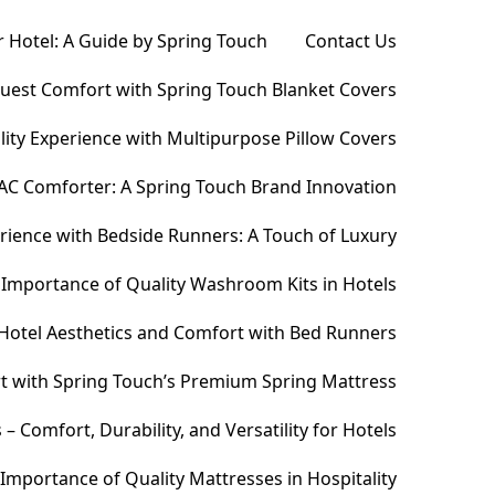
 Hotel: A Guide by Spring Touch
Contact Us
Guest Comfort with Spring Touch Blanket Covers
ity Experience with Multipurpose Pillow Covers
AC Comforter: A Spring Touch Brand Innovation
ience with Bedside Runners: A Touch of Luxury
Importance of Quality Washroom Kits in Hotels
Hotel Aesthetics and Comfort with Bed Runners
t with Spring Touch’s Premium Spring Mattress
Comfort, Durability, and Versatility for Hotels
Importance of Quality Mattresses in Hospitality