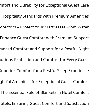
fort and Durability for Exceptional Guest Care
ng Hospitality Standards with Premium Amenities
otectors – Protect Your Mattresses From Water
– Enhance Guest Comfort with Premium Support
anced Comfort and Support for a Restful Night
xurious Protection and Comfort for Every Guest
uperior Comfort for a Restful Sleep Experience
htful Amenities for Exceptional Guest Comfort
The Essential Role of Blankets in Hotel Comfort
otels: Ensuring Guest Comfort and Satisfaction