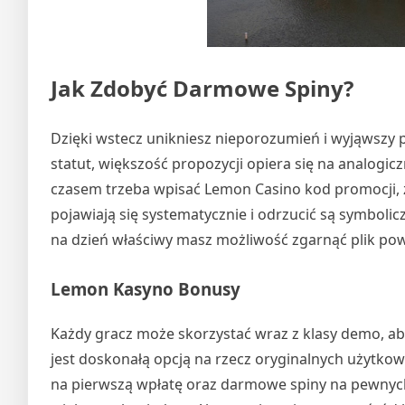
Jak Zdobyć Darmowe Spiny?
Dzięki wstecz unikniesz nieporozumień i wyjąwszy 
statut, większość propozycji opiera się na analogi
czasem trzeba wpisać Lemon Casino kod promocji,
pojawiają się systematycznie i odrzucić są symboli
na dzień właściwy masz możliwość zgarnąć plik po
Lemon Kasyno Bonusy
Każdy gracz może skorzystać wraz z klasy demo, 
jest doskonałą opcją na rzecz oryginalnych użytko
na pierwszą wpłatę oraz darmowe spiny na pewnych