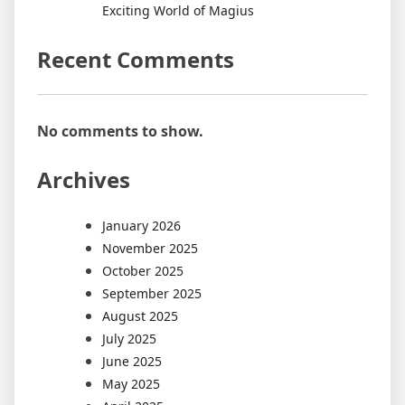
Exciting World of Magius
Recent Comments
No comments to show.
Archives
January 2026
November 2025
October 2025
September 2025
August 2025
July 2025
June 2025
May 2025