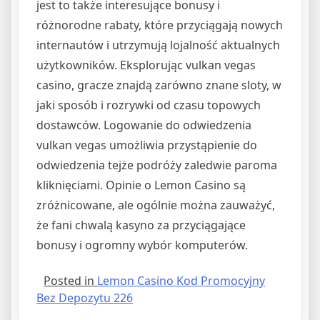
jest to także interesujące bonusy i
różnorodne rabaty, które przyciągają nowych
internautów i utrzymują lojalność aktualnych
użytkowników. Eksplorując vulkan vegas
casino, gracze znajdą zarówno znane sloty, w
jaki sposób i rozrywki od czasu topowych
dostawców. Logowanie do odwiedzenia
vulkan vegas umożliwia przystąpienie do
odwiedzenia tejże podróży zaledwie paroma
kliknięciami. Opinie o Lemon Casino są
zróżnicowane, ale ogólnie można zauważyć,
że fani chwalą kasyno za przyciągające
bonusy i ogromny wybór komputerów.
Posted in
Lemon Casino Kod Promocyjny
Bez Depozytu 226