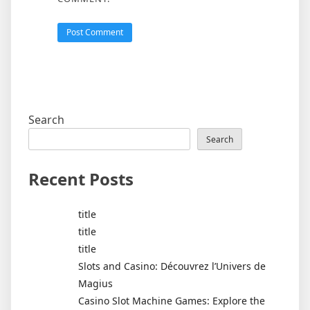
Search
Search
Recent Posts
title
title
title
Slots and Casino: Découvrez l’Univers de
Magius
Casino Slot Machine Games: Explore the