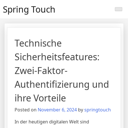
Skip
Spring Touch
to
content
Technische
Sicherheitsfeatures:
Zwei-Faktor-
Authentifizierung und
ihre Vorteile
Posted on
November 6, 2024
by
springtouch
In der heutigen digitalen Welt sind