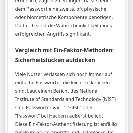
erheblich, Zugriff zu erlangen, da sie neben
dem Passwort eine zweite, oft physische
oder biometrische Komponente benötigen.
Dadurch sinkt die Wahrscheinlichkeit eines
erfolgreichen Angriffs signifikant.
Vergleich mit Ein-Faktor-Methoden:
Sicherheitslücken aufdecken
Viele Nutzer verlassen sich noch immer auf
einfache Passwörter, die leicht zu knacken
sind. Laut einem Bericht des National
Institute of Standards and Technology (NIST)
sind Passwörter wie “123456” oder
“Passwort” bei Hackern äußerst beliebt.
Diese Ein-Faktor-Authentifizierung ist anfällig
für Brute-Force-Angriffe und Datenlecks. Im