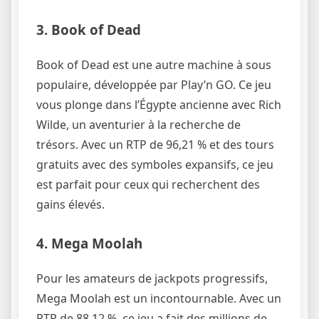
3. Book of Dead
Book of Dead est une autre machine à sous
populaire, développée par Play’n GO. Ce jeu
vous plonge dans l’Égypte ancienne avec Rich
Wilde, un aventurier à la recherche de
trésors. Avec un RTP de 96,21 % et des tours
gratuits avec des symboles expansifs, ce jeu
est parfait pour ceux qui recherchent des
gains élevés.
4. Mega Moolah
Pour les amateurs de jackpots progressifs,
Mega Moolah est un incontournable. Avec un
RTP de 88,12 %, ce jeu a fait des millions de