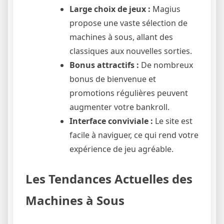
Large choix de jeux :
Magius
propose une vaste sélection de
machines à sous, allant des
classiques aux nouvelles sorties.
Bonus attractifs :
De nombreux
bonus de bienvenue et
promotions régulières peuvent
augmenter votre bankroll.
Interface conviviale :
Le site est
facile à naviguer, ce qui rend votre
expérience de jeu agréable.
Les Tendances Actuelles des
Machines à Sous