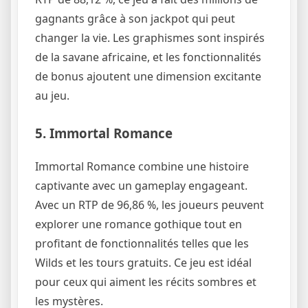
gagnants grâce à son jackpot qui peut
changer la vie. Les graphismes sont inspirés
de la savane africaine, et les fonctionnalités
de bonus ajoutent une dimension excitante
au jeu.
5. Immortal Romance
Immortal Romance combine une histoire
captivante avec un gameplay engageant.
Avec un RTP de 96,86 %, les joueurs peuvent
explorer une romance gothique tout en
profitant de fonctionnalités telles que les
Wilds et les tours gratuits. Ce jeu est idéal
pour ceux qui aiment les récits sombres et
les mystères.