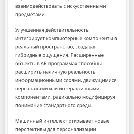
взаимодействовать с искусственными
предметами.
Улучшенная действительность
интегрирует компьютерные компоненты в
реальный пространство, создавая
гибридные ощущения. Расширенные
объекты в AR-программах способны
расширить наличную реальность
информационными слоями, движущимися
персонажами или интерактивными
компонентами, радикально модифицируя
понимание стандартного среды.
Машинный интеллект открывает новые
перспективы для персонализации