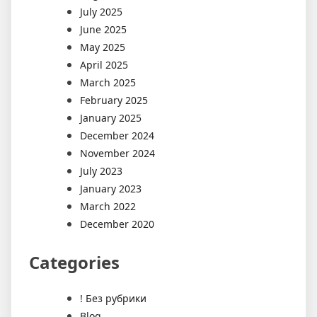
July 2025
June 2025
May 2025
April 2025
March 2025
February 2025
January 2025
December 2024
November 2024
July 2023
January 2023
March 2022
December 2020
Categories
! Без рубрики
Blog