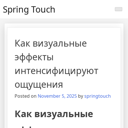
Skip
Spring Touch
to
content
Как визуальные
эффекты
интенсифицируют
ощущения
Posted on
November 5, 2025
by
springtouch
Как визуальные