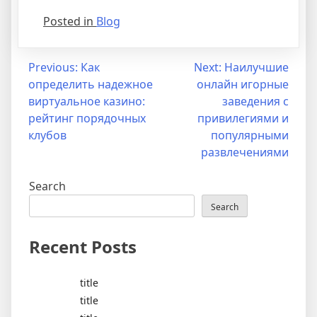
Posted in
Blog
Post
Previous:
Как
Next:
Наилучшие
определить надежное
онлайн игорные
navigation
виртуальное казино:
заведения с
рейтинг порядочных
привилегиями и
клубов
популярными
развлечениями
Search
Search
Recent Posts
title
title