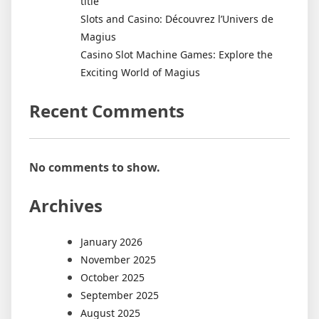
title
Slots and Casino: Découvrez l’Univers de
Magius
Casino Slot Machine Games: Explore the
Exciting World of Magius
Recent Comments
No comments to show.
Archives
January 2026
November 2025
October 2025
September 2025
August 2025