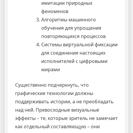
имитации природных
феноменов
Алгоритмы машинного
обучения для упрощения
повторяющихся процессов
Системы виртуальной фиксации
для соединения настоящих
исполнителей с цифровыми
мирами
Существенно подчеркнуть, что
графические технологии должны
поддерживать истории, а не преобладать
над ней. Превосходные визуальные
эффекты – те, которые зритель не замечает
как отдельный составляющую – они