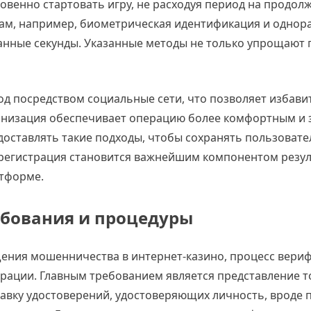
венно стартовать игру, не расходуя период на продол
кам, например, биометрическая идентификация и однор
анные секунды. Указанные методы не только упрощают 
д посредством социальные сети, что позволяет избави
онизация обеспечивает операцию более комфортным и
едоставлять такие подходы, чтобы сохранять пользовате
я регистрация становится важнейшим компонентом резу
атформе.
ебования и процедуры
ения мошенничества в интернет-казино, процесс вери
трации. Главным требованием является представление 
авку удостоверений, удостоверяющих личность, вроде 