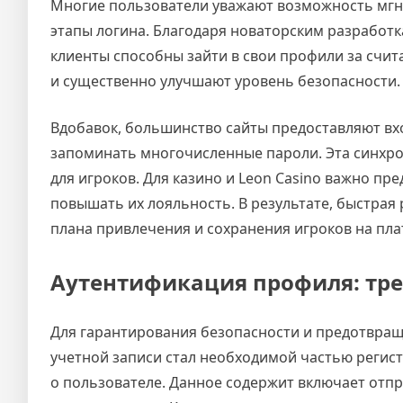
Многие пользователи уважают возможность мгно
этапы логина. Благодаря новаторским разработ
клиенты способны зайти в свои профили за счит
и существенно улучшают уровень безопасности.
Вдобавок, большинство сайты предоставляют вхо
запоминать многочисленные пароли. Эта синхр
для игроков. Для казино и Leon Casino важно пр
повышать их лояльность. В результате, быстра
плана привлечения и сохранения игроков на пл
Аутентификация профиля: тр
Для гарантирования безопасности и предотвращ
учетной записи стал необходимой частью регис
о пользователе. Данное содержит включает отпр