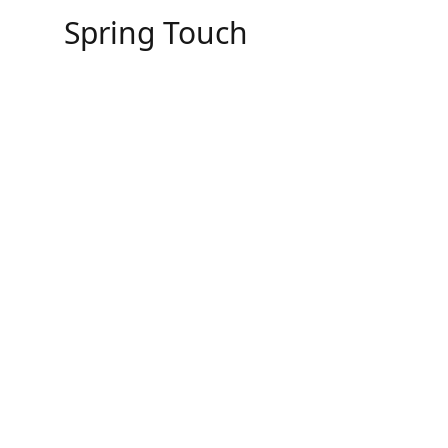
Skip
Spring Touch
to
content