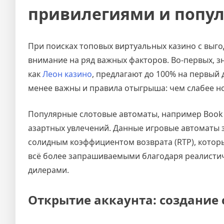
привилегиями и попу
При поисках топовых виртуальных казино с вы
внимание на ряд важных факторов. Во-первых, з
как
Леон казино
, предлагают до 100% на первый 
менее важны и правила отыгрыша: чем слабее но
Популярные слотовые автоматы, например Book o
азартных увлечений. Данные игровые автоматы 
солидным коэффициентом возврата (RTP), котор
всё более запрашиваемыми благодаря реалисти
дилерами.
Открытие аккаунта: создание 