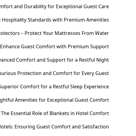
fort and Durability for Exceptional Guest Care
ng Hospitality Standards with Premium Amenities
otectors – Protect Your Mattresses From Water
– Enhance Guest Comfort with Premium Support
anced Comfort and Support for a Restful Night
xurious Protection and Comfort for Every Guest
uperior Comfort for a Restful Sleep Experience
htful Amenities for Exceptional Guest Comfort
The Essential Role of Blankets in Hotel Comfort
otels: Ensuring Guest Comfort and Satisfaction