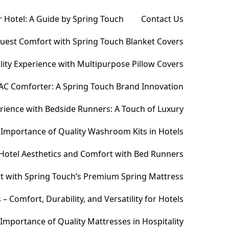
 Hotel: A Guide by Spring Touch
Contact Us
Guest Comfort with Spring Touch Blanket Covers
ity Experience with Multipurpose Pillow Covers
AC Comforter: A Spring Touch Brand Innovation
ience with Bedside Runners: A Touch of Luxury
Importance of Quality Washroom Kits in Hotels
Hotel Aesthetics and Comfort with Bed Runners
t with Spring Touch’s Premium Spring Mattress
Comfort, Durability, and Versatility for Hotels
Importance of Quality Mattresses in Hospitality