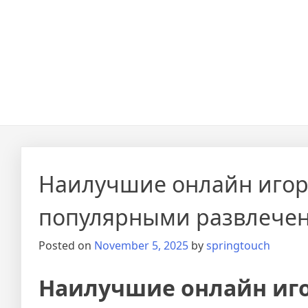
Наилучшие онлайн игор
популярными развлече
Posted on
November 5, 2025
by
springtouch
Наилучшие онлайн иго