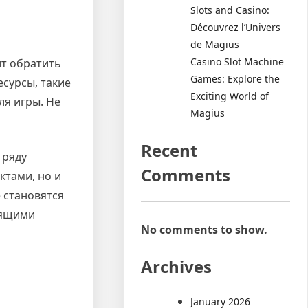
Slots and Casino:
Découvrez l’Univers
de Magius
Casino Slot Machine
т обратить
Games: Explore the
сурсы, такие
Exciting World of
ля игры. Не
Magius
Recent
 ряду
Comments
ктами, но и
 становятся
оящими
No comments to show.
Archives
January 2026