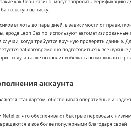
 такие как Леон казино, могут запросить верификацию а
 банковскую выписку.
сиков вплоть до пары дней, в зависимости от правил ко
ты, вроде Leon Casino, используют автоматизированные 
я случаи, когда требуется вручную проверять данные. Д
етуется заблаговременно подготовиться к все нужные 
корит ходу, а также позволит избежать возможных отсро
ополнения аккаунта
являются стандартом, обеспечивая оперативные и наде
и Neteller, что обеспечивают быстрые переводы с низки
евращаются в все более популярными благодаря своей