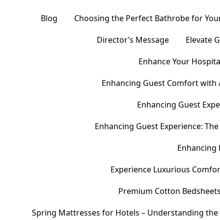
Blog
Choosing the Perfect Bathrobe for Your
Director’s Message
Elevate 
Enhance Your Hospital
Enhancing Guest Comfort with 
Enhancing Guest Exper
Enhancing Guest Experience: The 
Enhancing 
Experience Luxurious Comfor
Premium Cotton Bedsheets – 
Spring Mattresses for Hotels – Understanding the 