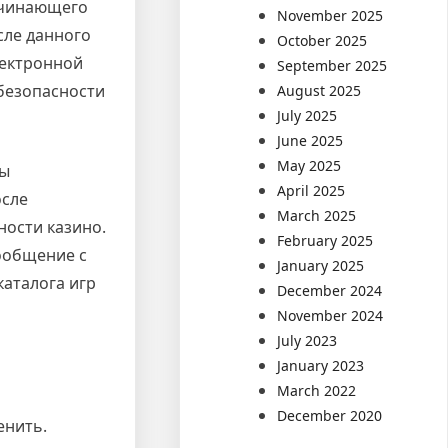
ачинающего
November 2025
сле данного
October 2025
лектронной
September 2025
безопасности
August 2025
July 2025
June 2025
May 2025
бы
April 2025
осле
March 2025
ности казино.
February 2025
ообщение с
January 2025
аталога игр
December 2024
November 2024
July 2023
January 2023
March 2022
December 2020
енить.