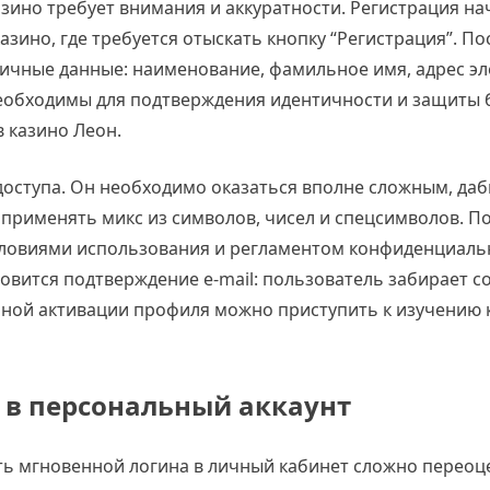
зино требует внимания и аккуратности. Регистрация н
азино, где требуется отыскать кнопку “Регистрация”. По
личные данные: наименование, фамильное имя, адрес э
необходимы для подтверждения идентичности и защиты 
в казино Леон.
оступа. Он необходимо оказаться вполне сложным, да
применять микс из символов, чисел и спецсимволов. П
условиями использования и регламентом конфиденциаль
вится подтверждение e-mail: пользователь забирает с
чной активации профиля можно приступить к изучению к
 в персональный аккаунт
ь мгновенной логина в личный кабинет сложно переоц