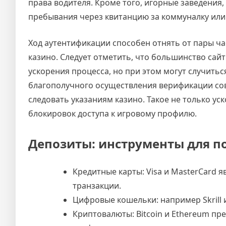
права водителя. Кроме того, игорные заведения,
пребывания через квитанцию за коммуналку или
Ход аутентификации способен отнять от пары ча
казино. Следует отметить, что большинство сай
ускорения процесса, но при этом могут случитьс
благополучного осуществления верификации сов
следовать указаниям казино. Такое не только ус
блокировок доступа к игровому профилю.
Депозиты: инструменты для п
Кредитные карты: Visa и MasterCard 
транзакции.
Цифровые кошельки: например Skrill 
Криптовалюты: Bitcoin и Ethereum пр